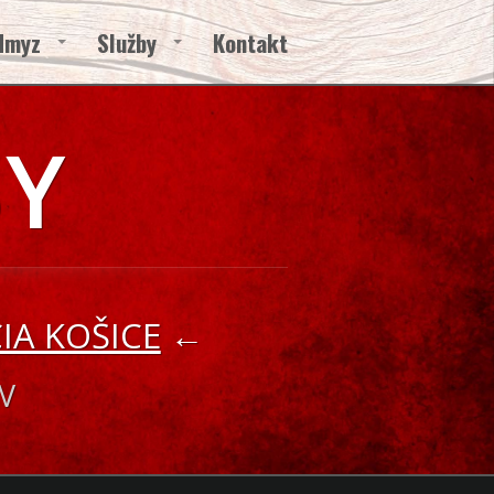
Hmyz
Služby
Kontakt
BY
CIA KOŠICE
←
V